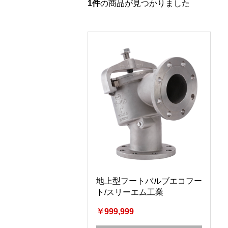
1件
の商品が見つかりました
地上型フートバルブエコフー
ト/スリーエム工業
￥999,999